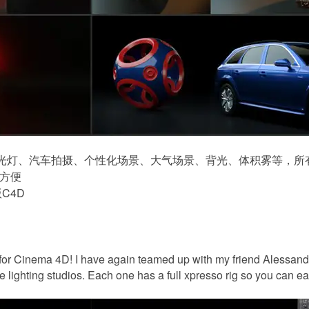
光灯、汽车拍摄、个性化场景、大气场景、背光、体积雾等，所
分方便
C4D
for
Cinema 4D
! I have again teamed up with my friend Alessan
e lighting studios. Each one has a full xpresso rig so you can ea