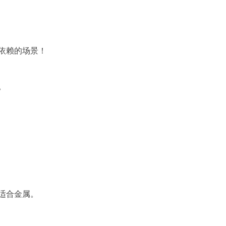
依赖的场景！
。
适合金属。