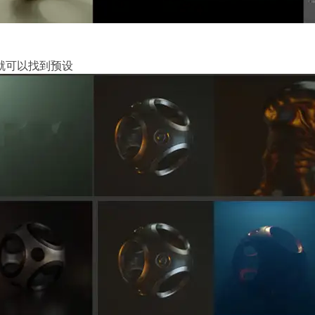
览器下就可以找到预设