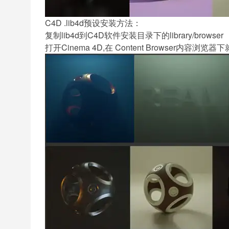
C4D .lib4d预设安装方法：
复制lib4d到C4D
软件
安装目录下的library/browser
打开Cinema 4D,在 Content Browser内容浏