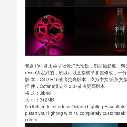
包含10中常用类型场景灯光预设，例如摄影棚、聚
resso绑定好的，所以可以直接调节参数修改，十
版 本：C4D R15或者更高版本，支持中文版/英文版
插 件：Octane渲染器 3.07或者更高版本
格 式：.lib4d
大 小：312MB
I’m thrilled to introduce Octane Lighting Essentials 
p start your lighting with 10 completely customizabl
colors.