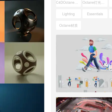
C4DOctane灯光预设
Octane灯光场景预设
Lighting
Essentials
Octane材质