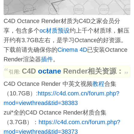
C4D Octance Render材质为C4D之家会员分
享，包含多个
oc材质
预设
约上千个材质球，解压
开约有3.7GB左右，是学习Octance的好资源。
下载前请先确保你的
Cinema 4D
已安装Octance
Render渲染器
插件
。
C4D
octane
Render相关资源：
引用:
C4D Octance Render 中英文视频
教程
合集
（10.7GB）:
https://c4d.com.cn/forum.php?
mod=viewthread&tid=38383
zui*全的C4D Octance Render材质合集
（3.7GB）：
https://c4d.com.cn/forum.php?
mod=viewthread&tid=38373