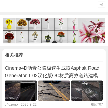
相关推荐
Cinema4D沥青公路极速生成器Asphalt Road
Generator 1.02汉化版OC材质高效道路建模预
设免费下载
c4dzone
2025-9-22
阅读707