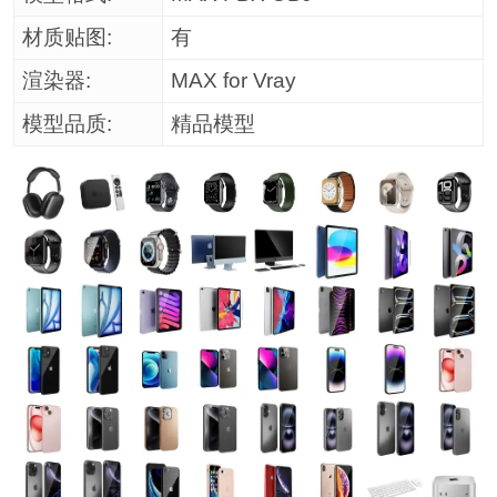
材质贴图:
有
渲染器:
MAX for Vray
模型品质:
精品模型