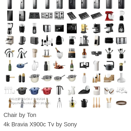
Chair by Ton
4k Bravia X900c Tv by Sony