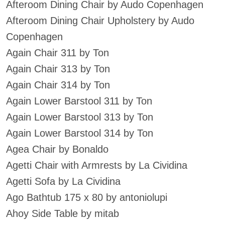
Afteroom Dining Chair by Audo Copenhagen
Afteroom Dining Chair Upholstery by Audo
Copenhagen
Again Chair 311 by Ton
Again Chair 313 by Ton
Again Chair 314 by Ton
Again Lower Barstool 311 by Ton
Again Lower Barstool 313 by Ton
Again Lower Barstool 314 by Ton
Agea Chair by Bonaldo
Agetti Chair with Armrests by La Cividina
Agetti Sofa by La Cividina
Ago Bathtub 175 x 80 by antoniolupi
Ahoy Side Table by mitab