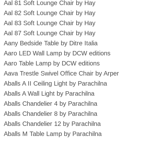
Aal 81 Soft Lounge Chair by Hay
Aal 82 Soft Lounge Chair by Hay
Aal 83 Soft Lounge Chair by Hay
Aal 87 Soft Lounge Chair by Hay
Aany Bedside Table by Ditre Italia
Aaro LED Wall Lamp by DCW editions
Aaro Table Lamp by DCW editions
Aava Trestle Swivel Office Chair by Arper
Aballs A II Ceiling Light by Parachilna
Aballs A Wall Light by Parachilna
Aballs Chandelier 4 by Parachilna
Aballs Chandelier 8 by Parachilna
Aballs Chandelier 12 by Parachilna
Aballs M Table Lamp by Parachilna