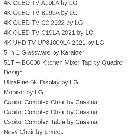
4K OLED TV A19LA by LG
4K OLED TV B19LA by LG
4K OLED TV C2 2022 by LG
4K OLED TV C19LA 2021 by LG
4K UHD TV UP81009LA 2021 by LG
5-in-1 Glassware by Karakter
51T + BC600 Kitchen Mixer Tap by Quadro
Design
UltraFine 5K Display by LG
Monitor by LG
Capitol Complex Chair by Cassina
Capitol Complex Chair by Cassina
Capitol Complex Table by Cassina
Navy Chair by Emeco