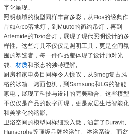
字化呈现。
照明领域的模型同样丰富多彩，从Flos的经典作
品如Arco落地灯，到Muuto的简约吊灯，再到
Artemide的Tizio台灯，展现了现代照明设计的多
样性。这些灯具不仅仅是照明工具，更是空间氛
围的塑造者，每一件作品都体现了设计师对光
线、
材质
和形态的独特理解。
厨房和家电类目同样令人惊叹，从Smeg复古风
格的冰箱、烤面包机，到Samsung和LG的智能
家电，展现了科技与设计的完美融合。这些模型
不仅仅是产品的数字再现，更是家居生活智能化
和美学化的缩影。
卫浴空间的模型同样细致入微，涵盖了Duravit、
Hansgrohe等顶级品牌的浴缸、淋浴系统、面盆