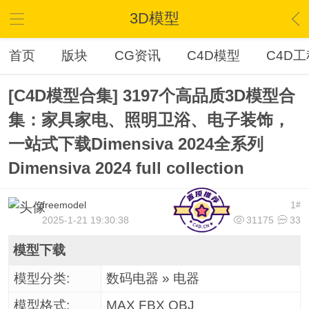
3D模型
首页
版块
CG资讯
C4D模型
C4D工
[C4D模型合集] 3197个高品质3D模型合
集：家具家电、照明卫浴、电子装饰，
一站式下载Dimensiva 2024全系列
Dimensiva 2024 full collection
freemodel
1
#
2025-1-21 19:30:38
31175
33
模型下载
模型分类:
数码电器 » 电器
模型格式:
MAX FBX OBJ