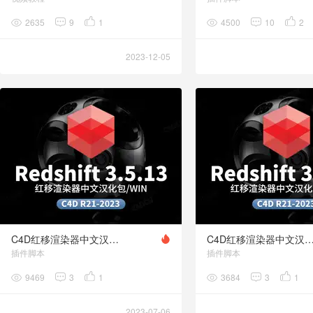
2635
9
1
4500
10
2
2023-12-05
C4D红移渲染器中文汉化语言包Redshift 3.5.13
C4D红移渲染器中文汉化语言包Redshift 3
插件脚本
插件脚本
9469
3
1
3684
3
1
2023-07-06