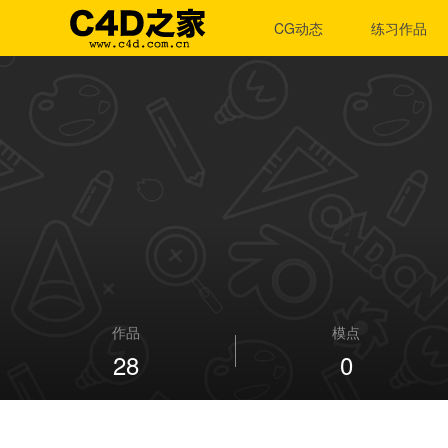
CG动态
练习作品
作品
模点
28
0