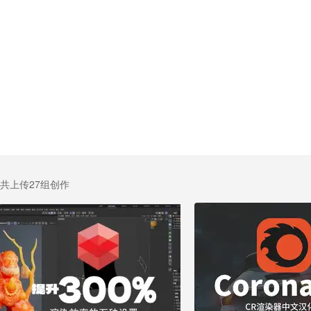
共上传27组创作