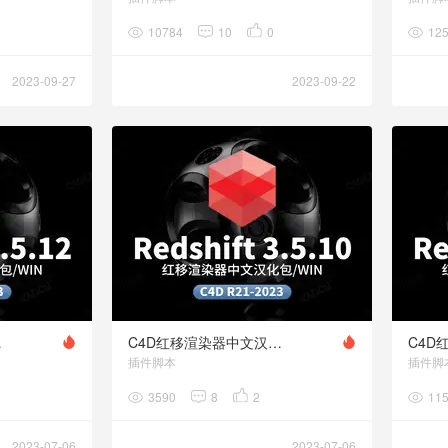
10784
10
0
12
2023-09-27
2023-09-22
.5.12
C4D红移渲染器中文汉化语言包Redshift 3.5.10
插件脚本
插件脚
3590
8
2
11
2023-07-06
2023-07-06