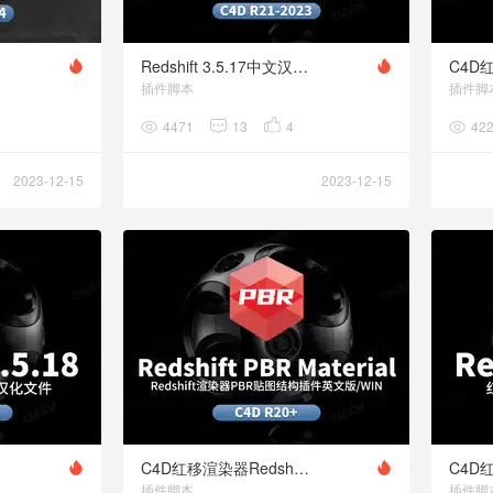
Redshift 3.5.17中文汉化包
插件脚本
插件脚
4471
13
4
42
2023-12-15
2023-12-15
语言包
C4D红移渲染器Redshift PBR贴图结构插件Redshift PBR Material plugin for Cinema 4D V1.0
插件脚本
插件脚