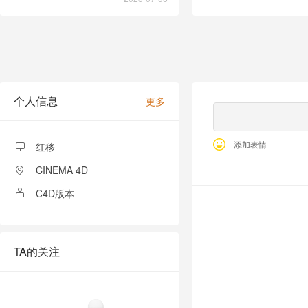
个人信息
更多
添加表情
红移
CINEMA 4D
C4D版本
全部留言
TA的关注