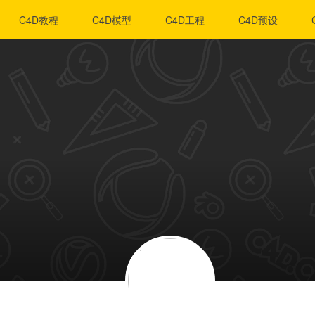
C4D教程
C4D模型
C4D工程
C4D预设