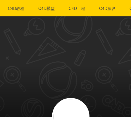
C4D教程
C4D模型
C4D工程
C4D预设