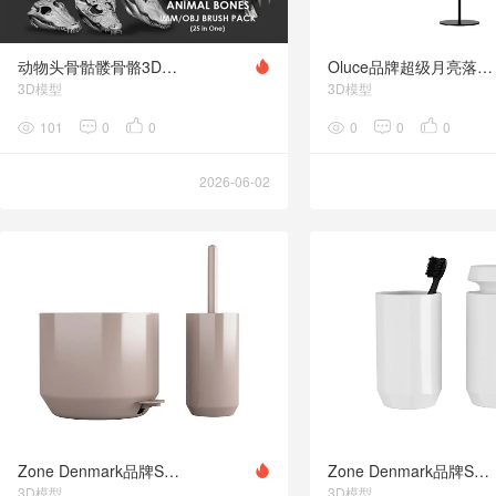
动物头骨骷髅骨骼3D模型合集 Artstation – Animal Bones Collection IMM\Stl\Obj Brush Pack 21 in One Vol.1
Oluce品牌超级月亮落地灯3D模型素材下载Superluna Floor Lamp by Oluce
3D模型
3D模型
101
0
0
0
0
0
2026-06-02
Zone Denmark品牌SUII系列脚踏垃圾桶和马桶刷3D模型素材下载SUII Pedal Bin and Toile
Zone Denmark品牌SUII系列马克杯和皂液器3D模型素材下载SUII Mug and Soap Dispenser
3D模型
3D模型