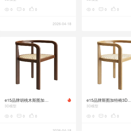
0
0
0
0
0
0
2026-04-18
e15品牌胡桃木斯图加特椅3D模型素材下载Stuttgart Chair Walnut by e15
e15品牌斯图加特椅3D模型素材下载Stuttgart Chair 
3D模型
3D模型
0
0
0
0
0
0
2026-04-18