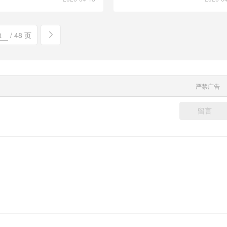
/ 48 页
严禁广告
留言