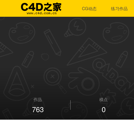
CG动态
练习作品
作品
模点
763
0