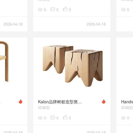
0
0
0
0
2026-04-18
2026-04-18
by e15
Kalon品牌树桩造型凳子3D模型素材下载Stump Stool by Kalon
3D模型
3D模型
0
0
0
0
2026-04-18
2026-04-18