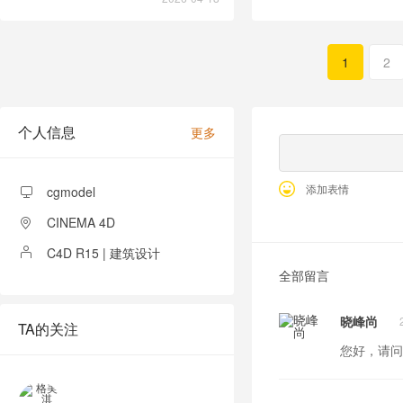
1
2
个人信息
更多
添加表情
cgmodel
CINEMA 4D
C4D R15 | 建筑设计
全部留言
晓峰尚
TA的关注
您好，请问