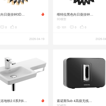
维特拉向日葵挂钟3D模型素材下载Sunflower Wall Clock by Vitra
维特拉黑色向日葵挂钟3D模型素材下载Sunflower Black Wall Clock by Vitra
3D模型
0
0
101
0
0
2026-04-19
2026-0
维乐卫浴地铁2.0系列63x35.5cm洗脸盆3D模型素材下载Subway 2.0 Washbasin 630x355 by
索诺斯Sub 4高级无线重低音音箱3D模型素材下载Sub 4 Premium Wireless Subwoofer by S
3D模型