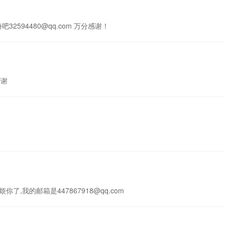
32594480@qq.com 万分感谢！
谢谢
我的邮箱是447867918@qq.com