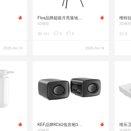
Flos品牌超级月亮落地灯3D模型素材下载Superloon Floor Lamp by Flos
3D模型
3D模型
101
0
0
0
2026-04-19
2026-04-19
KEF品牌KC62低音炮3D模型素材下载Subwoofer KC62 by KEF
3D模型
3D模型