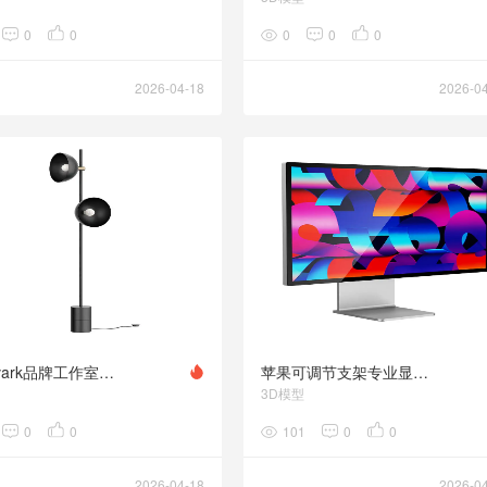
0
0
0
0
0
2026-04-18
2026-0
Handvark品牌工作室落地灯3D模型素材下载Studio Floor Lamp by Handvark
苹果可调节支架专业显示器2022版3D模型素材下载Studio Display with Adjustable Stand
3D模型
0
0
101
0
0
2026-04-18
2026-0