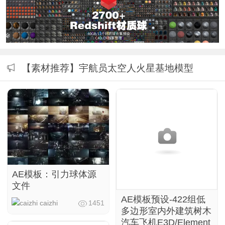
【素材推荐】宇航员太空人火星基地模型
AE模板：引力球体源
文件
AE模板预设-422组低
caizhi
1451
多边形室内外建筑树木
汽车飞机E3D/Element