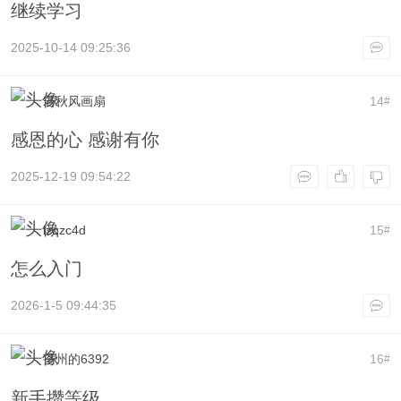
继续学习
2025-10-14 09:25:36
若秋风画扇
14
#
感恩的心 感谢有你
2025-12-19 09:54:22
lzqzc4d
15
#
怎么入门
2026-1-5 09:44:35
荃州的6392
16
#
新手攒等级