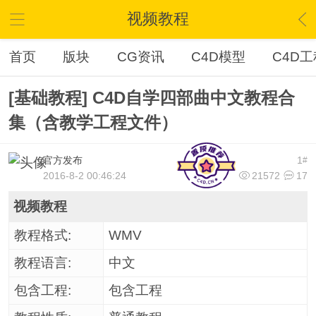
视频教程
首页
版块
CG资讯
C4D模型
C4D工
[基础教程] C4D自学四部曲中文教程合
集（含教学工程文件）
官方发布
1
#
2016-8-2 00:46:24
21572
17
视频教程
教程格式:
WMV
教程语言:
中文
包含工程:
包含工程