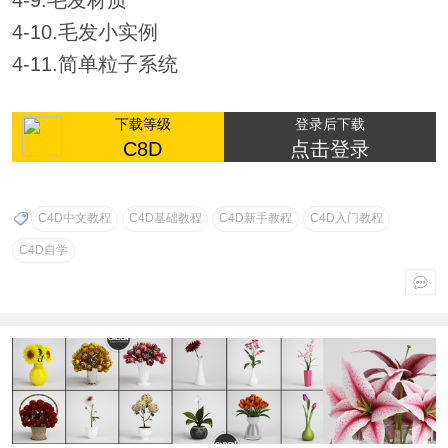
4-10.毛发小实例
4-11.简单粒子系统
下载等级
登录后下载
C8D
点击登录
C4D中文教程
C4D基础教程
C4D新手教程
C4D入门教程
C4D自学