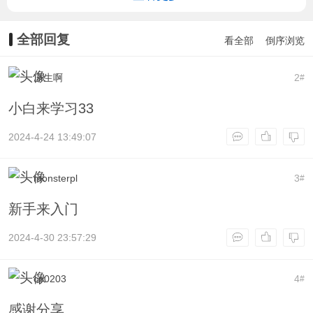
全部回复
看全部
倒序浏览
凉生啊
2
#
小白来学习33
2024-4-24 13:49:07
monsterpl
3
#
新手来入门
2024-4-30 23:57:29
cp0203
4
#
感谢分享