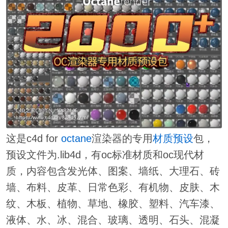
这是c4d for
octane
渲染器的专用
材质
预设
包，
预设文件为.lib4d，有oc标准材质和oc现代材
质，内容包含发光体、图案、墙纸、大理石、砖
墙、布料、皮革、日常色彩、有机物、皮肤、木
纹、木板、植物、草地、橡胶、塑料、汽车漆、
液体、水、冰、混合、玻璃、透明、石头、混凝