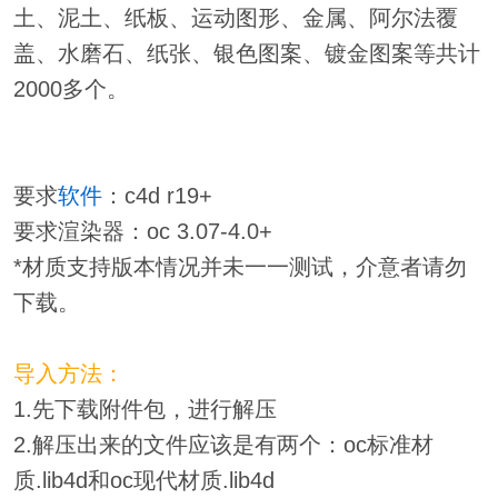
土、泥土、纸板、运动图形、金属、阿尔法覆
盖、水磨石、纸张、银色图案、镀金图案等共计
2000多个。
要求
软件
：c4d r19+
要求渲染器：oc 3.07-4.0+
*材质支持版本情况并未一一测试，介意者请勿
下载。
导入方法：
1.先下载附件包，进行解压
2.解压出来的文件应该是有两个：oc标准材
质.lib4d和oc现代材质.lib4d