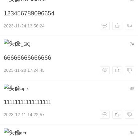
123456789096654
2023-11-24 13:56:24
CC_SiQi
7
#
66666666666666
2023-11-28 17:24:45
Alsopix
8
#
11111111111111111
2023-12-11 14:22:57
Eager
9
#