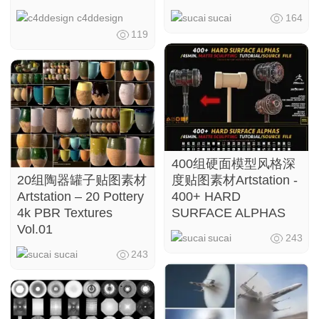
c4ddesign
sucai
164
119
400组硬面模型风格深
20组陶器罐子贴图素材
度贴图素材Artstation -
Artstation – 20 Pottery
400+ HARD
4k PBR Textures
SURFACE ALPHAS
Vol.01
sucai
243
sucai
243