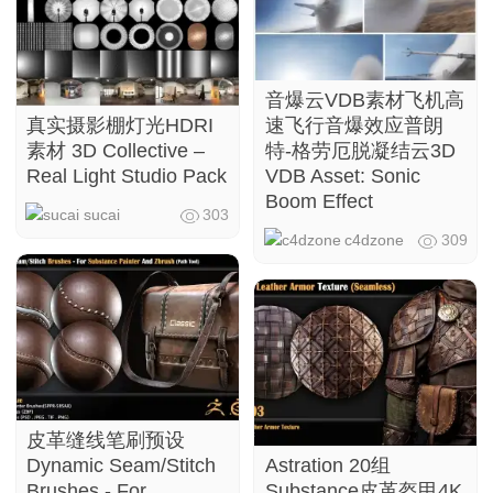
音爆云VDB素材飞机高
真实摄影棚灯光HDRI
速飞行音爆效应普朗
素材 3D Collective –
特-格劳厄脱凝结云3D
Real Light Studio Pack
VDB Asset: Sonic
Boom Effect
sucai
303
c4dzone
309
皮革缝线笔刷预设
Dynamic Seam/Stitch
Astration 20组
Brushes - For
Substance皮革盔甲4K