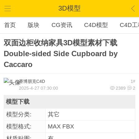
3D模型
首页
版块
CG资讯
C4D模型
C4D工
双面边柜收纳家具3D模型素材下载
Double-sided Side Cupboard by
Caccaro
赛博朋克C4D
1
#
2025-4-27 07:30:00
2389
2
模型下载
模型分类:
其它
模型格式:
MAX FBX
材质贴图:
有