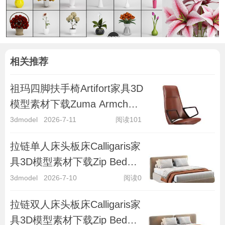
相关推荐
祖玛四脚扶手椅Artifort家具3D
模型素材下载Zuma Armchair
4-legged by Artifort
3dmodel
2026-7-11
阅读101
拉链单人床头板床Calligaris家
具3D模型素材下载Zip Bed
with Single Headboard by Cal
3dmodel
2026-7-10
阅读0
拉链双人床头板床Calligaris家
具3D模型素材下载Zip Bed