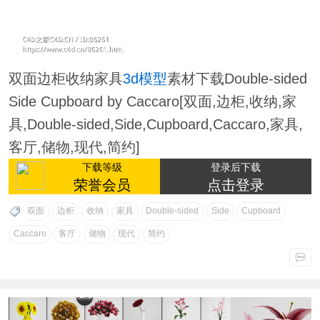
双面边柜收纳家具
3d模型
素材下载Double-sided
Side Cupboard by Caccaro[双面,边柜,收纳,家
具,Double-sided,Side,Cupboard,Caccaro,家具,
客厅,储物,现代,简约]
下载等级
登录后下载
荣誉会员
点击登录
双面
边柜
收纳
家具
Double-sided
Side
Cupboard
Caccaro
客厅
储物
现代
简约