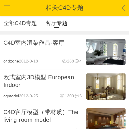
相关C4D专题
全部C4D专题
客厅专题
C4D室内渲染作品-客厅
c4dzone
2012-9-18
268
4
欧式室内3D模型 European
Indoor
cgmodel
2012-9-25
1300
6
C4D客厅模型（带材质）The
living room model