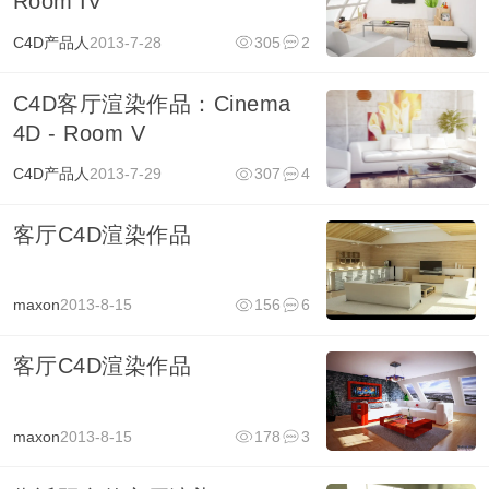
Room IV
C4D产品人
2013-7-28
305
2
C4D客厅渲染作品：Cinema
4D - Room V
C4D产品人
2013-7-29
307
4
客厅C4D渲染作品
maxon
2013-8-15
156
6
客厅C4D渲染作品
maxon
2013-8-15
178
3