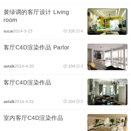
黄绿调的客厅设计 Living
room
sucai
2014-3-23
105
4
客厅C4D渲染作品 Parlor
aetalk
2014-4-20
104
3
客厅C4D渲染作品
aetalk
2014-4-21
204
2
室内客厅C4D渲染作品