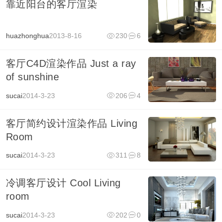
靠近阳台的客厅渲染
huazhonghua
2013-8-16
230
6
客厅C4D渲染作品 Just a ray
of sunshine
sucai
2014-3-23
206
4
客厅简约设计渲染作品 Living
Room
sucai
2014-3-23
311
8
冷调客厅设计 Cool Living
room
sucai
2014-3-23
202
0