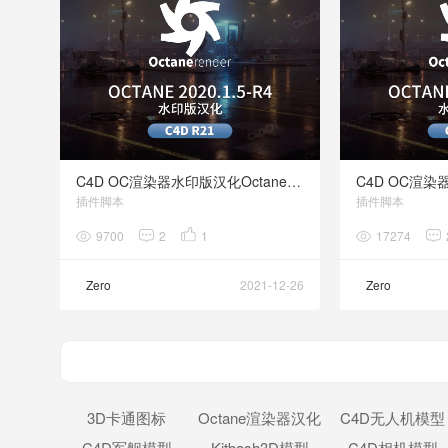
CI
C4D OC渲染器水印版汉化Octane 2020.1.5R4 for CINEMA 4D R21
插件脚本
插件脚本
N
9700
2
1
17274
Zero
2021-12-26
Zero
E
3D卡通图标
Octane渲染器汉化
C4D无人机模型
C4D军舰模型
Kitbash3D模型
版
C4D相机模型