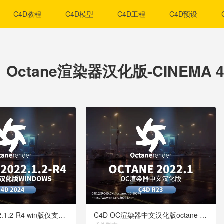
C4D教程
C4D模型
C4D工程
C4D预设
Octane渲染器汉化版-CINEMA
OC汉化版2022.1.2-R4 win版仅支持C4D 2024
C4D OC渲染器中文汉化版octane 2022.1 C4D R23专用