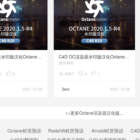
C4D OC渲染器水印版汉化Octane 2020.1.5R4 for CINEMA 4D R20
C4D OC渲染器水印版汉化Octane 2020.1.5R4 for CINEMA 4D R19
插件脚本
2
0
8387
4
1
2021-12-26
Zero
2021-12-26
>>更多Octane渲染器汉化版...
Octane材质预设
Redshift材质预设
Arnold材质预设
C4
C4D别墅模型
C4D卡通房子模型
C4D卡通建筑模型
C