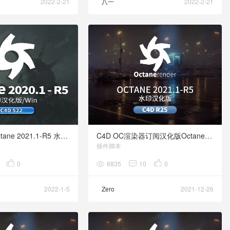
2022-2-21
八一
2022-2-21
C4D S22 的Octane 2021.1-R5 水印汉化版
C4D OC渲染器订阅汉化版Octane 2021.1-R5 for CINEMA 4D R25
插件脚本
0
6835
10
0
2022-1-5
Zero
2021-12-26