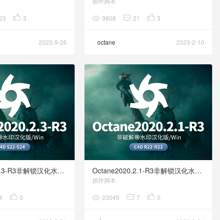
插件脚本
23
3
9808
21
3
2023-9-26
octane
2023-2-10
Octane2020.2.3-R3非解锁汉化水印版 C4D R22-R23
Octane2020.2.1-R3非解锁汉化水印版 C4D R22-R23
插件脚本
4
0
23049
7
0