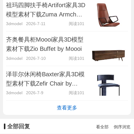
祖玛四脚扶手椅Artifort家具3D
模型素材下载Zuma Armchair
4-legged by Artifort
3dmodel
2026-7-11
阅读101
齐奥餐具柜Moooi家具3D模型
素材下载Zio Buffet by Moooi
3dmodel
2026-7-10
阅读101
泽菲尔休闲椅Baxter家具3D模
型素材下载Zefir Chair by
Baxter
3dmodel
2026-7-9
阅读101
查看更多
全部回复
看全部
倒序浏览