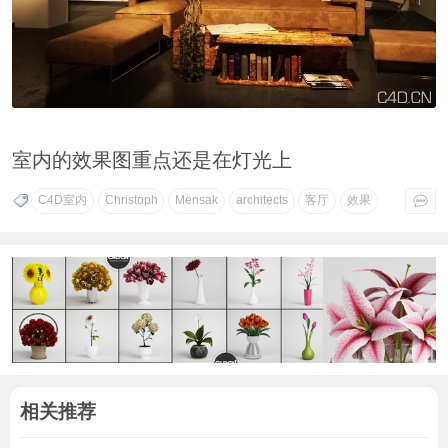
室内的效果图重点还是在灯光上
C4D室内
Christoph
Mensak
architects
客厅
效果
相关推荐