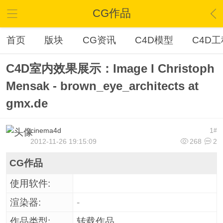
CG作品
首页
版块
CG资讯
C4D模型
C4D工
C4D室内效果展示：Image I Christoph
Mensak - brown_eye_architects at
gmx.de
cinema4d
1
#
2012-11-26 19:15:09
268
2
CG作品
使用软件:
渲染器:
-
作品类型:
转载作品