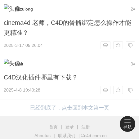
hezulong
2
#
cinema4d 老师，C4D的骨骼绑定怎么操作才能
更精准？
2025-3-17 05:26:04
Malt
3
#
C4D汉化插件哪里有下载？
2025-4-8 19:40:28
已经到底了，点击回到本文第一页
首页
|
登录
|
注册
导航
Aboutus
|
联系我们
| ©c4d.com.cn