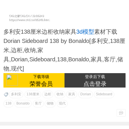
多利安138厘米边柜收纳家具
3d模型
素材下载
Dorian Sideboard 138 by Bonaldo[多利安,138厘
米,边柜,收纳,家
具,Dorian,Sideboard,138,Bonaldo,家具,客厅,储
物,现代]
下载等级
登录后下载
荣誉会员
点击登录
多利安
138厘米
边柜
收纳
家具
Dorian
Sideboard
138
Bonaldo
客厅
储物
现代