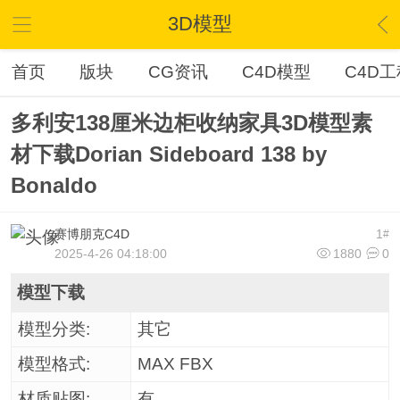
3D模型
首页
版块
CG资讯
C4D模型
C4D工
多利安138厘米边柜收纳家具3D模型素
材下载Dorian Sideboard 138 by
Bonaldo
赛博朋克C4D
1
#
2025-4-26 04:18:00
1880
0
模型下载
模型分类:
其它
模型格式:
MAX FBX
材质贴图:
有