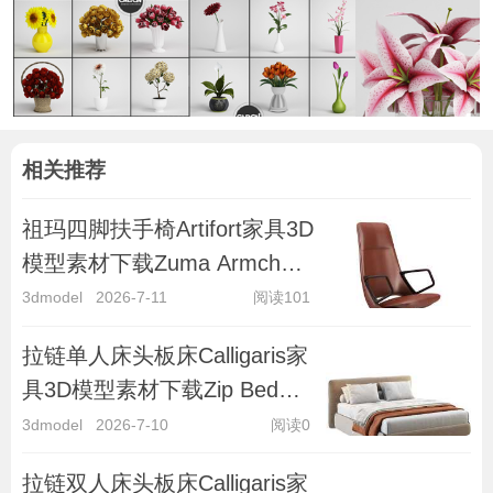
相关推荐
祖玛四脚扶手椅Artifort家具3D
模型素材下载Zuma Armchair
4-legged by Artifort
3dmodel
2026-7-11
阅读101
拉链单人床头板床Calligaris家
具3D模型素材下载Zip Bed
with Single Headboard by Cal
3dmodel
2026-7-10
阅读0
拉链双人床头板床Calligaris家