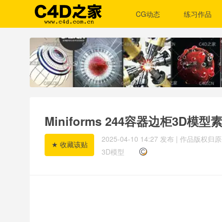
CG动态
练习作品
Miniforms 244容器边柜3D模型素材下载
2025-04-10 14:27
发布 | 作品版权
3D模型