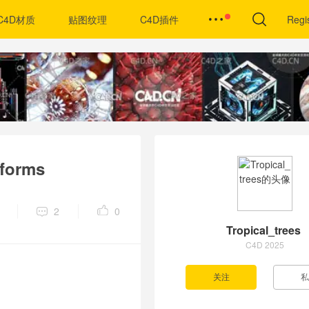
C4D材质
贴图纹理
C4D插件
Regi
forms
2
0
Tropical_trees
C4D 2025