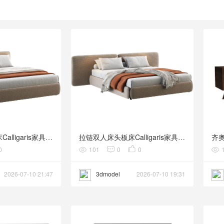
拉链单人床头板床Calligaris家具3D模型素材下载Zip Bed with Single Headboard by Cal
拉链双人床头板床Calligaris家具3D模型素材下载Zip Bed with Double Headboard by Cal
0
101
0
0
2026-07-10 21:47
3dmodel
2026-07-10 19:31