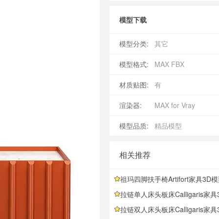
模型下载
模型分类:
其它
模型格式:
MAX FBX
材质贴图:
有
渲染器:
MAX for Vray
模型品质:
精品模型
相关推荐
祖玛四脚扶手椅Artifort家具3D模型素材下载Zuma Armchair 4-leg
拉链单人床头板床Calligaris家具3D模型素材下载Zip Bed with Single
拉链双人床头板床Calligaris家具3D模型素材下载Zip Bed with Double