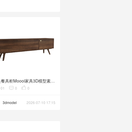
齐奥餐具柜Moooi家具3D模型素材下载Zio Buffet by Moooi
101
0
0
3dmodel
2026-07-10 17:15