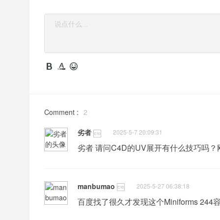
Comment :
2
劣者
2025-5-7 20:09:31
劣者 请问C4D的UV展开有什么技巧吗
manbumao
2025-5-27 06:38:18
百度找了很久才发现这个Miniforms 244容器边