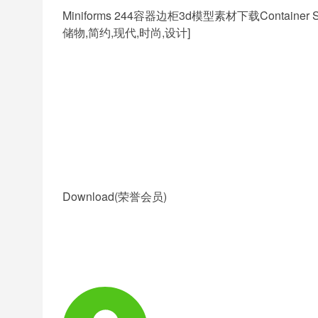
Miniforms 244容器边柜
3d模型
素材下载Container Sid
储物,简约,现代,时尚,设计]
Download(荣誉会员)