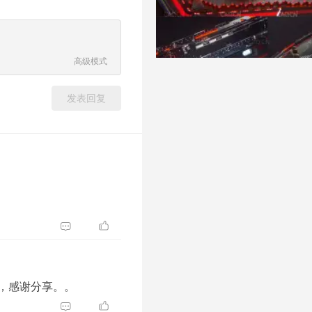
高级模式
发表回复
rms ，感谢分享。。