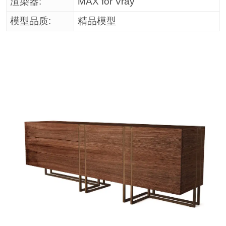
渲染器:
MAX for Vray
模型品质:
精品模型