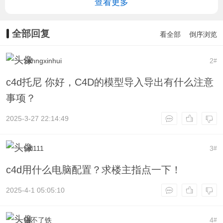
查看更多
全部回复
看全部
倒序浏览
zahngxinhui
2
#
c4d托尼 你好，C4D的模型导入导出有什么注意
事项？
2025-3-27 22:14:49
sdl111
3
#
c4d用什么电脑配置？求楼主指点一下！
2025-4-1 05:05:10
磁不了铁
4
#