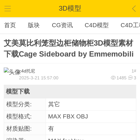
3D模型
首页
版块
CG资讯
C4D模型
C4D工
艾美莫比利笼型边柜储物柜3D模型素材
下载Cage Sideboard by Emmemobili
c4d托尼
1
#
2025-3-21 15:57:00
1485
3
模型下载
模型分类:
其它
模型格式:
MAX FBX OBJ
材质贴图:
有