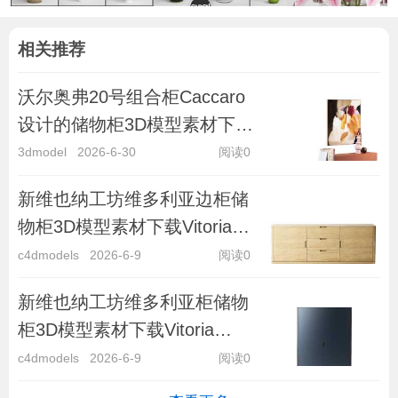
相关推荐
沃尔奥弗20号组合柜Caccaro
设计的储物柜3D模型素材下载
Wallover Cabinet
3dmodel
2026-6-30
阅读0
Composition
新维也纳工坊维多利亚边柜储
物柜3D模型素材下载Vitoria
Sideboard by Neue Wiener
c4dmodels
2026-6-9
阅读0
Wer
新维也纳工坊维多利亚柜储物
柜3D模型素材下载Vitoria
Cupboard by Neue Wiener
c4dmodels
2026-6-9
阅读0
Werkst