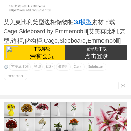
艾美莫比利笼型边柜储物柜
3d模型
素材下载
Cage Sideboard by Emmemobili[艾美莫比利,笼
型,边柜,储物柜,Cage,Sideboard,Emmemobili]
下载等级
登录后下载
荣誉会员
点击登录
艾美莫比利
笼型
边柜
储物柜
Cage
Sideboard
Emmemobili