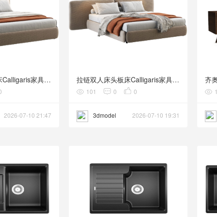
拉链单人床头板床Calligaris家具3D模型素材下载Zip Bed with Single Headboard by Cal
拉链双人床头板床Calligaris家具3D模型素材下载Zip Bed with Double Headboard by Cal
0
101
0
0
2026-07-10 21:47
3dmodel
2026-07-10 19:31