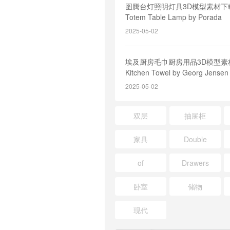
图腾台灯照明灯具3D模型素材下载E
Totem Table Lamp by Porada
2025-05-02
埃及厨房毛巾厨房用品3D模型素材
Kitchen Towel by Georg Jense
2025-05-02
双层
抽屉柜
家具
Double
of
Drawers
卧室
储物
现代