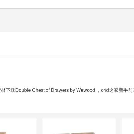
ble Chest of Drawers by Wewood ，c4d之家新手