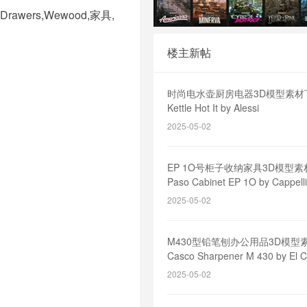
,Drawers,Wewood,家具,
楼主新帖
时尚电水壶厨房电器3D模型素材下载E
Kettle Hot It by Alessi
2025-05-02
EP 1O号柜子收纳家具3D模型素
Paso Cabinet EP 1O by Cappelli
2025-05-02
M430型铅笔刨办公用品3D模型素
Casco Sharpener M 430 by El 
2025-05-02