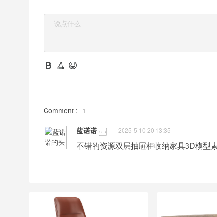
Comment :
1
蓝诺诺
2025-5-10 20:13:35
不错的资源双层抽屉柜收纳家具3D模型素材下载Dou