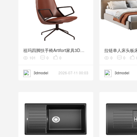
祖玛四脚扶手椅Artifort家具3D模型素材下载Zuma Armchair 4-legged by Artifort
101
0
0
0
0
3dmodel
2026-07-11 00:03
3dmodel