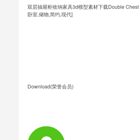
双层抽屉柜收纳家具
3d模型
素材下载Double Chest o
卧室,储物,简约,现代]
Download(荣誉会员)