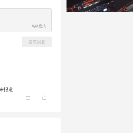
高级模式
发表回复
前来报道