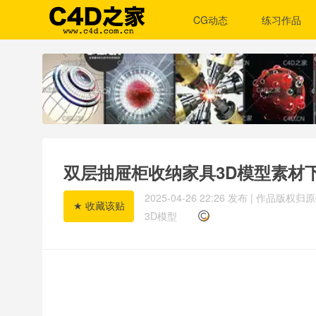
CG动态
练习作品
双层抽屉柜收纳家具3D模型素材下载Doub
2025-04-26 22:26
发布 | 作品版权
3D模型