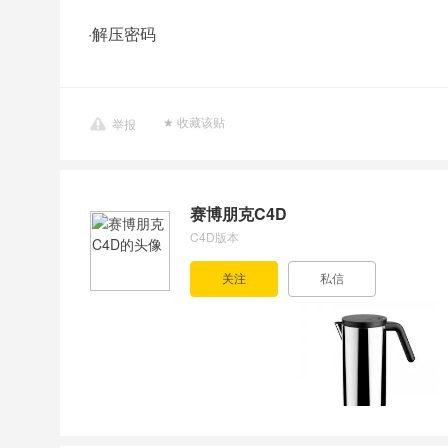
·
解压密码
举报
赛博朋克C4D
C4D版本