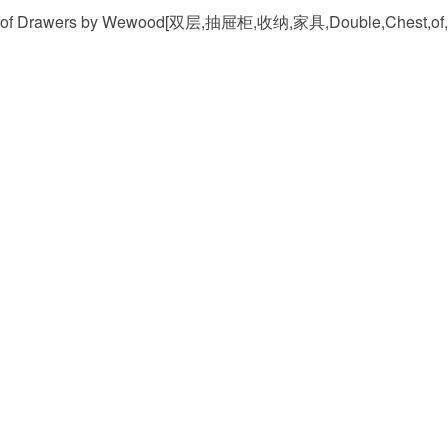
f Drawers by Wewood[双层,抽屉柜,收纳,家具,Double,Chest,of