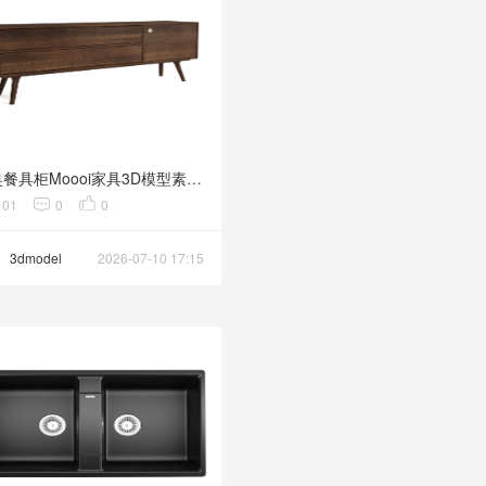
齐奥餐具柜Moooi家具3D模型素材下载Zio Buffet by Moooi
101
0
0
3dmodel
2026-07-10 17:15