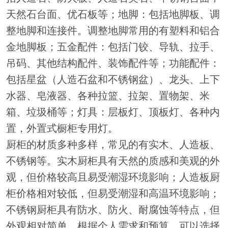
天然石台面、优石板等；地脚：包括地脚板、调
整地脚和连接件。调整地脚常用的有塑料和铝合
金地脚板；五金配件：包括门铰、导轨、拉手、
吊码、其他结构配件、装饰配件等；功能配件：
包括星盆（人造石盆和不锈钢盆）、龙头、上下
水器、皂液器、各种拉篮、拉架、置物架、米
箱、垃圾桶等；灯具：层板灯、顶板灯、各种内
置，外置式橱柜专用灯。
厨柜的材质多种多样，常见的有实木、人造板、
不锈钢等。实木厨柜具有天然的质感和美观的外
观，但价格较高且易受潮湿环境影响；人造板厨
柜价格相对较低，但易受潮湿和高温环境影响；
不锈钢厨柜具有防水、防火、耐腐蚀等特点，但
外观相对简单。根据个人需求和预算，可以选择