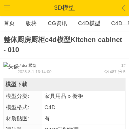
3D模型
首页
版块
CG资讯
C4D模型
C4D工
整体厨房厨柜c4d模型Kitchen cabinet
- 010
c4dcn模型
1
#
2023-8-1 16:14:00
487
5
模型下载
模型分类:
家具用品 » 橱柜
模型格式:
C4D
材质贴图:
有