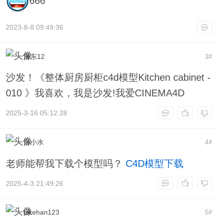
666
2023-8-8 09:49:36
海东12
3
#
沙发！《整体厨房厨柜c4d模型Kitchen cabinet -
010 》我喜欢，我是沙发!我爱CINEMA4D
2025-3-16 05:12:28
后小水
4
#
老师能帮我下载个模型吗？
C4D模型下载
2025-4-3 21:49:26
bikehan123
5
#