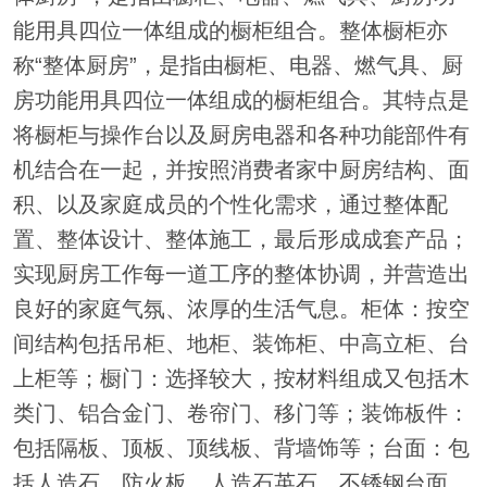
能用具四位一体组成的橱柜组合。整体橱柜亦
称“整体厨房”，是指由橱柜、电器、燃气具、厨
房功能用具四位一体组成的橱柜组合。其特点是
将橱柜与操作台以及厨房电器和各种功能部件有
机结合在一起，并按照消费者家中厨房结构、面
积、以及家庭成员的个性化需求，通过整体配
置、整体设计、整体施工，最后形成成套产品；
实现厨房工作每一道工序的整体协调，并营造出
良好的家庭气氛、浓厚的生活气息。柜体：按空
间结构包括吊柜、地柜、装饰柜、中高立柜、台
上柜等；橱门：选择较大，按材料组成又包括木
类门、铝合金门、卷帘门、移门等；装饰板件：
包括隔板、顶板、顶线板、背墙饰等；台面：包
括人造石、防火板、人造石英石、不锈钢台面，