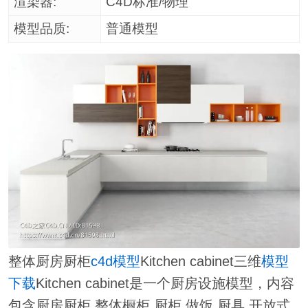
渲染器:
C4D标准/物理
模型品质:
普通模型
整体厨房厨柜
c4d模型
Kitchen cabinet三维
模型
下载
Kitchen cabinet是一个厨房设施模型，内容
包含厨房厨柜,整体橱柜,厨柜,做饭,厨具,开放式,