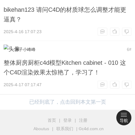
bikehan123 请问C4D的材质球怎么调整才能更
逼真？
2025-4-16 17:07:23
木子小峰峰
6
#
整体厨房厨柜c4d模型Kitchen cabinet - 010 这
个C4D渲染效果太惊艳了，学习了！
2025-4-17 07:17:47
已经到底了，点击回到本文第一页
首页
|
登录
|
注册
导航
Aboutus
|
联系我们
| ©c4d.com.cn