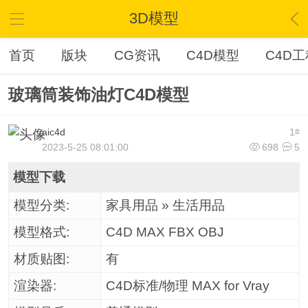
3D模型
首页
版块
CG资讯
C4D模型
C4D工
玻璃筒装饰油灯C4D模型
aic4d
1
#
2023-5-25 08:01:00
698
5
模型下载
模型分类:
家具用品 » 生活用品
模型格式:
C4D MAX FBX OBJ
材质贴图:
有
渲染器:
C4D标准/物理 MAX for Vray