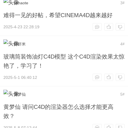
sohaote
3
#
难得一见的好帖，希望CINEMA4D越来越好
2025-4-23 22:28:19
虾虾米
4
#
玻璃筒装饰油灯C4D模型 这个C4D渲染效果太惊
艳了，学习了！
2025-5-1 06:40:12
黄梦仙
5
#
黄梦仙 请问C4D的渲染器怎么选择才能更高
效？
2025-5-8 07:12:44