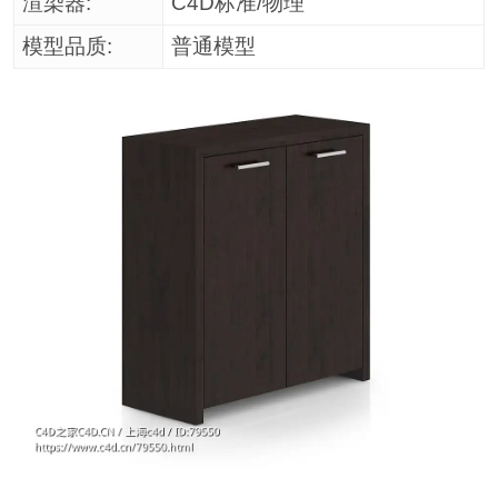
渲染器:
C4D标准/物理
模型品质:
普通模型