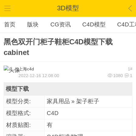
3D模型
首页
版块
CG资讯
C4D模型
C4D工
黑色双开门柜子鞋柜C4D模型下载
cabinet
上海c4d
1
#
2022-12-16 12:08:00
1080
1
模型下载
模型分类:
家具用品 » 架子柜子
模型格式:
C4D
材质贴图:
有