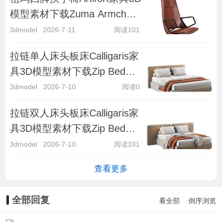
模型素材下载Zuma Armchair
4-legged by Artifort
3dmodel
2026-7-11
阅读101
拉链单人床头板床Calligaris家
具3D模型素材下载Zip Bed
with Single Headboard by Cal
3dmodel
2026-7-10
阅读0
拉链双人床头板床Calligaris家
具3D模型素材下载Zip Bed
with Double Headboard by
3dmodel
2026-7-10
阅读101
Cal
查看更多
全部回复
看全部
倒序浏览