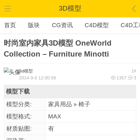
3D模型
首页
版块
CG资讯
C4D模型
C4D工
时尚室内家具3D模型 OneWorld
Collection – Furniture Minotti
3d模型
1
#
2014-9-6 12:00:58
1357
3
模型下载
模型分类:
家具用品 » 椅子
模型格式:
MAX
材质贴图:
有