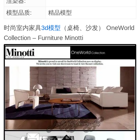
渲染器:
模型品质:
精品模型
时尚室内家具
3d模型
（桌椅、沙发） OneWorld
Collection – Furniture Minotti