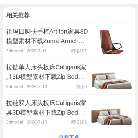
相关推荐
祖玛四脚扶手椅Artifort家具3D
模型素材下载Zuma Armchair
4-legged by Artifort
3dmodel
2026-7-11
阅读101
拉链单人床头板床Calligaris家
具3D模型素材下载Zip Bed
with Single Headboard by Cal
3dmodel
2026-7-10
阅读0
拉链双人床头板床Calligaris家
具3D模型素材下载Zip Bed
with Double Headboard by
3dmodel
2026-7-10
阅读101
Cal
查看更多