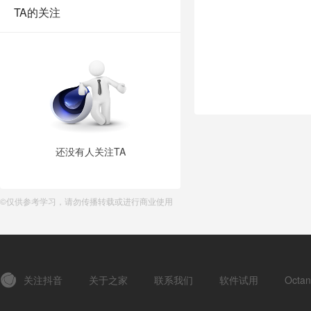
TA的关注
还没有人关注TA
©仅供参考学习，请勿传播转载或进行商业使用
关注抖音
关于之家
联系我们
软件试用
Oct