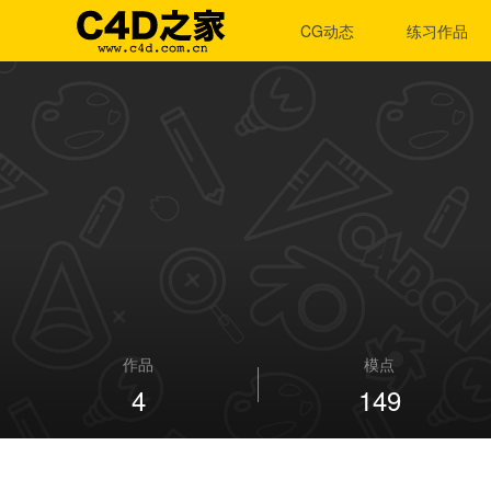
CG动态
练习作品
作品
模点
4
149