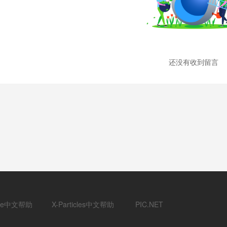
还没有收到留言
ane中文帮助
X-Particles中文帮助
PIC.NET