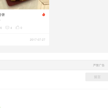
月饼
品
86
4
0
2017-07-27
严禁广告
留言