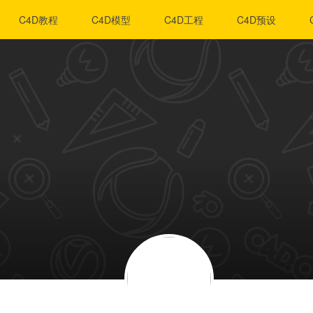
C4D教程
C4D模型
C4D工程
C4D预设