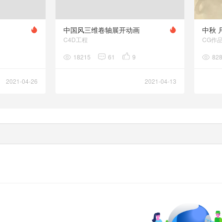
中国风三维卷轴展开动画
中秋 
C4D工程
CG作
18215
61
9
82
2021-04-26
2021-04-13