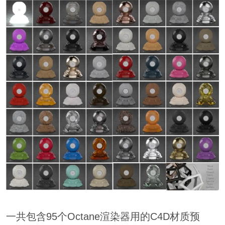
一共包含95个Octane渲染器用的C4D材质预