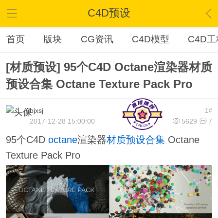
C4D预设
首页
版块
CG资讯
C4D模型
C4D工
[材质预设] 95个C4D Octane渲染器材质
预设合集 Octane Texture Pack Pro
bjxsj
1
#
2017-12-28 15:00:00
5629
7
95个C4D
octane
渲染器
材质
预设
合集
Octane
Texture Pack Pro